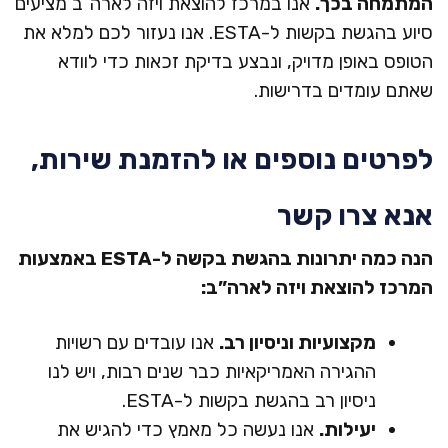
המתמחה בכך.
אנו במרכז להוצאת ויזה לארה”ב מציעים
תיאו
סיוע בהגשת בקשות ל-ESTA. אנו נעזור לכם למלא את
הטופס באופן מדויק, ונבצע בדיקת זכאות כדי לוודא
תקנ
שאתם עומדים בדרישות.
לפרטים נוספים או להזמנת שירות,
אנא צרו קשר
הנה כמה יתרונות בהגשת בקשה ל-ESTA באמצעות
המרכז להוצאת ויזה לארה”ב:
מקצועיות וניסיון רב.
אנו עובדים עם רשויות
ההגירה האמריקאיות כבר שנים רבות, ויש לנו
ניסיון רב בהגשת בקשות ל-ESTA.
יעילות.
אנו נעשה כל מאמץ כדי להגיש את