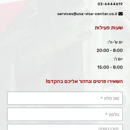
03-6444619
services@usa-visa-center.co.il
שעות פעילות
ימ א'-ה':
8:00 - 20:00
יום ו':
8:00 - 15:00
השאירו פרטים ונחזור אליכם בהקדם!