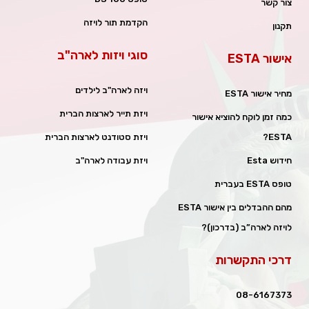
צור קשר
הקדמת תור לויזה
תקנון
סוגי ויזות לארה"ב
אישור ESTA
ויזה לארה"ב לילדים
מחיר אישור ESTA
ויזת תייר לארצות הברית
כמה זמן לוקח להוציא אישור
ESTA?
ויזת סטודנט לארצות הברית
חידוש Esta
ויזת עבודה לארה"ב
טופס ESTA בעברית
מהם ההבדלים בין אישור ESTA
לויזה לארה”ב (בדרכון)?
דרכי התקשרות
08-6167373