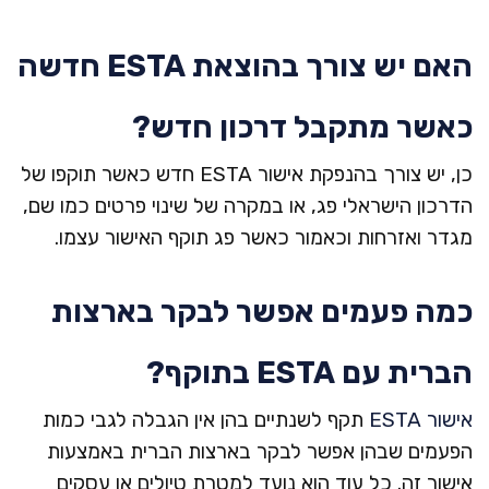
האם יש צורך בהוצאת ESTA חדשה
כאשר מתקבל דרכון חדש?
כן, יש צורך בהנפקת אישור ESTA חדש כאשר תוקפו של
הדרכון הישראלי פג, או במקרה של שינוי פרטים כמו שם,
מגדר ואזרחות וכאמור כאשר פג תוקף האישור עצמו.
 Us
כמה פעמים אפשר לבקר בארצות
ויזה
הברית עם ESTA בתוקף?
אישור ESTA
תקף לשנתיים בהן אין הגבלה לגבי כמות
חידו
הפעמים שבהן אפשר לבקר בארצות הברית באמצעות
אישור זה. כל עוד הוא נועד למטרת טיולים או עסקים