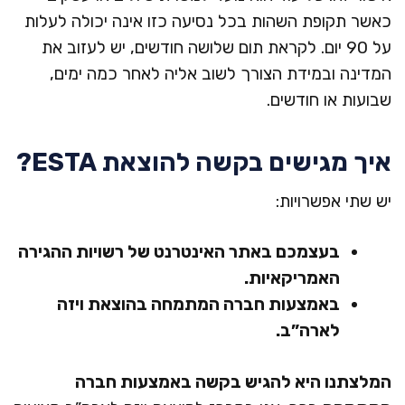
טופס 60
כאשר תקופת השהות בכל נסיעה כזו אינה יכולה לעלות
על 90 יום. לקראת תום שלושה חודשים, יש לעזוב את
המדינה ובמידת הצורך לשוב אליה לאחר כמה ימים,
טופס
שבועות או חודשים.
מאמ
איך מגישים בקשה להוצאת ESTA?
יש שתי אפשרויות:
פני
בעצמכם באתר האינטרנט של רשויות ההגירה
האמריקאיות.
שאלו
באמצעות חברה המתמחה בהוצאת ויזה
לארה”ב.
שיר
המלצתנו היא להגיש בקשה באמצעות חברה