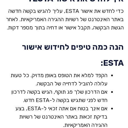
מאמ
כדי לחדש את אישור ESTA, עליך להגיש בקשה חדשה
באתר האינטרנט של רשויות ההגירה האמריקאיות. לאחר
פני
הגשת הבקשה, תקבל אישור או דחיה בתוך מספר דקות.
הנה כמה טיפים לחידוש אישור
שאלו
ESTA:
שיר
הקפד למלא את הטופס באופן מדויק. כל טעות
עלולה להוביל לדחייה של הבקשה.
תיאו
אם הדרכון שלך פג תוקף, הגיש בקשה לדרכון
חדש לפני שתגיש בקשה ל-ESTA חדש.
אם אינך בטוח אם אתה זכאי ל-ESTA, בצע
תקנ
בדיקת זכאות באתר האינטרנט של רשויות
ההגירה האמריקאיות.