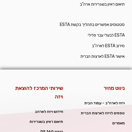
תיאום ראיון בשגרירות ארה”ב
סטטוסים אפשריים בתהליך בקשת ESTA
ESTA לבעלי עבר פלילי
סירוב ESTA לארה”ב
אישור ESTA לארצות הברית
ניווט מהיר
שירותי המרכז להוצאת
ויזה
ויזה לארה"ב - עמוד הבית
חידוש ויזה לארהב
טפסים לויזה לארצות הברית
תיאום ראיון בשגרירות
מאמרים
טופס DS 160